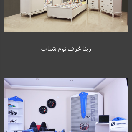
ريتا غرف نوم شباب