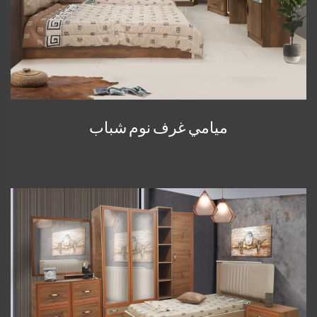
ميامي غرف نوم شباب